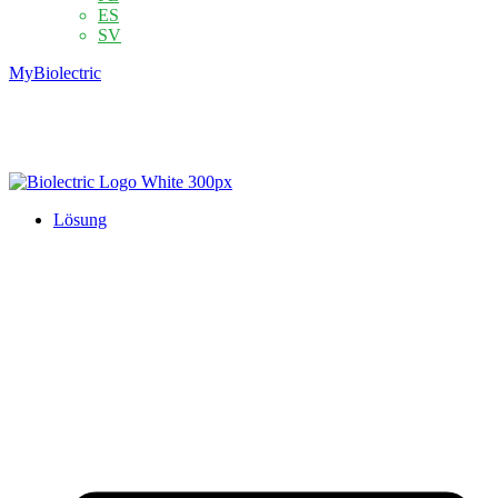
ES
SV
MyBiolectric
Lösung