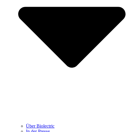
Über Biolectric
In der Presse