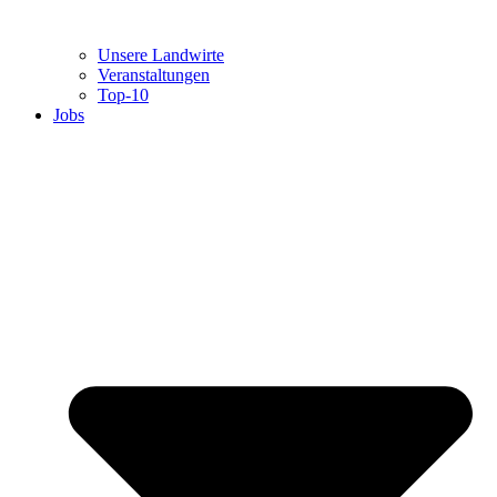
Unsere Landwirte
Veranstaltungen
Top-10
Jobs