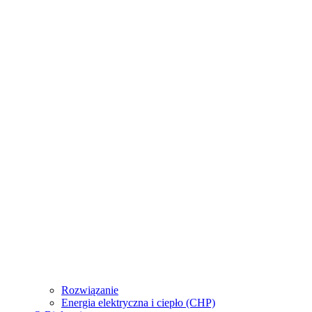
Rozwiązanie
Energia elektryczna i ciepło (CHP)