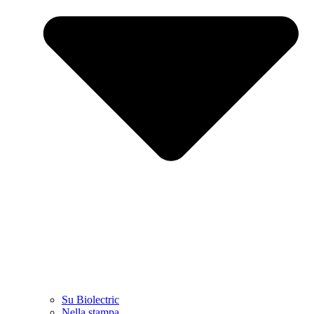
Su Biolectric
Nella stampa