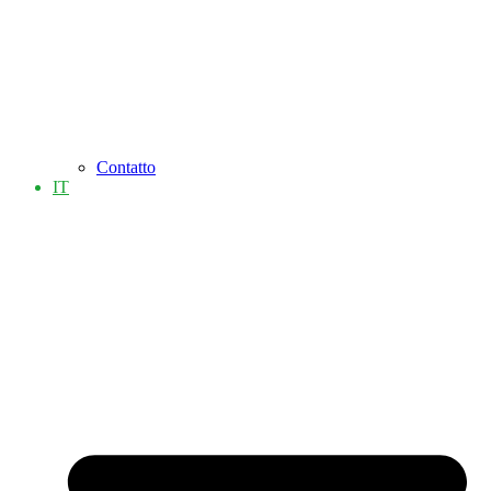
Contatto
IT