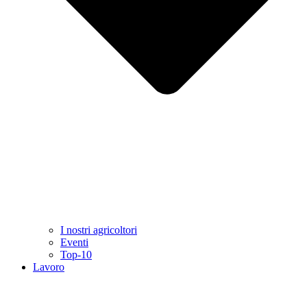
I nostri agricoltori
Eventi
Top-10
Lavoro