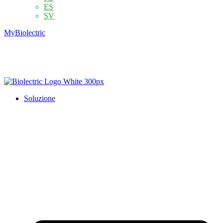
ES
SV
MyBiolectric
Soluzione