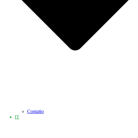
Contatto
IT