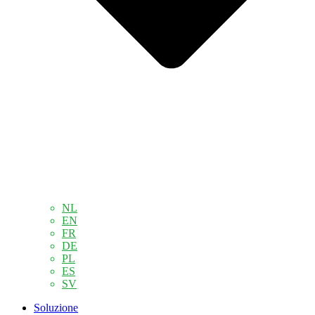
NL
EN
FR
DE
PL
ES
SV
Soluzione