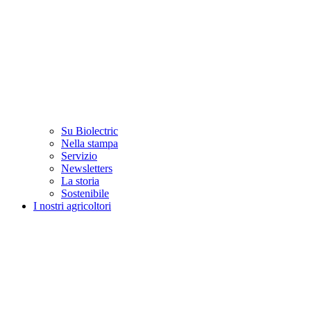
Su Biolectric
Nella stampa
Servizio
Newsletters
La storia
Sostenibile
I nostri agricoltori